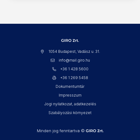
1054 Budapest, Vadász u. 31.
info@mail.giro.hu
+36 1 428 5600
+36 1 269 5458
Dokumentumtár
Impresszum
Jogi nyilatkozat, adatkezelés
Szabályozási környezet
Minden jog fenntartva ©