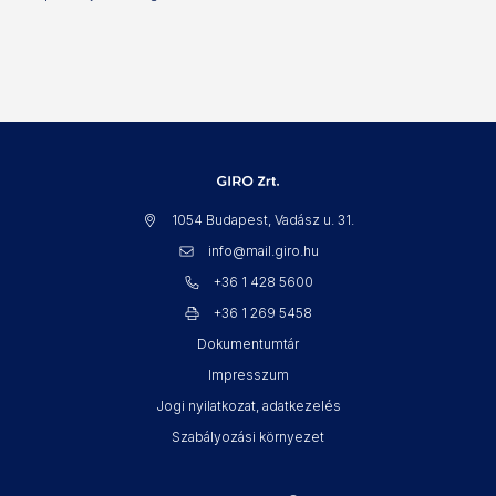
1054 Budapest, Vadász u. 31.
info@mail.giro.hu
+36 1 428 5600
+36 1 269 5458
Dokumentumtár
Impresszum
Jogi nyilatkozat, adatkezelés
Szabályozási környezet