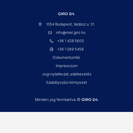
1054 Budapest, Vadász u. 31.
info@mail.giro.hu
+36 1 428 5600
+36 1 269 5458
Dokumentumtár
Impresszum
Jogi nyilatkozat, adatkezelés
Szabályozási környezet
Minden jog fenntartva ©