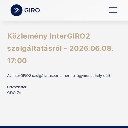
Közlemény InterGIRO2
szolgáltatásról - 2026.06.08.
17:00
Az InterGIRO2 szolgáltatásban a normál ügymenet helyreállt.
Üdvözlettel:
GIRO Zrt.