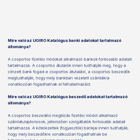
Mire való az UGIRO Katalógus banki adatokat tartalmazó
állománya?
A csoportos fizetési módokat alkalmazó bankok fontosabb adatait
tartalmazza. A csoportos átutalók innen tudhatják meg, hogy a
címzett bank fogad-e csoportos átutalást, a csoportos beszedők
megtudhatják, hogy mely bankban vezetett számlákra
vonatkozóan fogadhatnak el felhatalmazást.
Mire való az UGIRO Katalógus beszedő adatokat tartalmazó
állománya?
A csoportos beszedési megbízás fizetési módot alkalmazó
számlatulajdonosok, jellemzően szolgáltatók fontosabb adatait
tartalmazza. A kötelezettek (fogyasztók) bankjai innen tudhatják,
hogy mely beszedőkre vonatkozóan fogadhatnak be