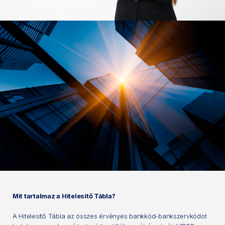
Mit tartalmaz a Hitelesítő Tábla?
A Hitelesítő Tábla az összes érvényes bankkód-bankszervkódot