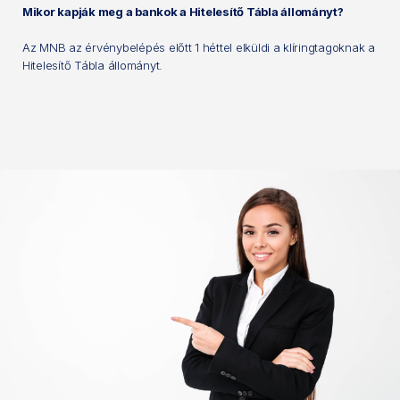
Mikor kapják meg a bankok a Hitelesítő Tábla állományt?
Az MNB az érvénybelépés előtt 1 héttel elküldi a klíringtagoknak a
Hitelesítő Tábla állományt.