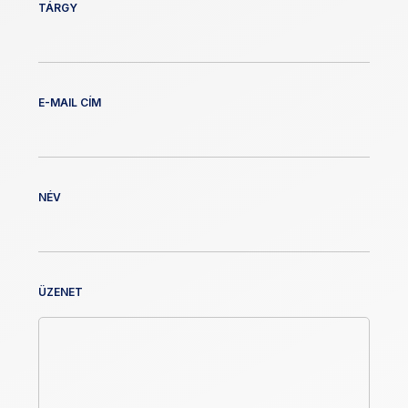
TÁRGY
E-MAIL CÍM
NÉV
ÜZENET