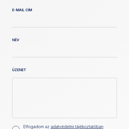
E-MAIL CÍM
NÉV
ÜZENET
Elfogadom az
adatvédelmi tájékoztatóban