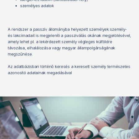
személyes adatok
A rendszer a passzív állományba helyezett személyek személy-
és lakcímadait is megjeleníti a passziválás okának megjelölésével,
amely lehet pl. a lekérdezett személy végleges külföldre
távozása, elhalálozása vagy magyar állampolgárságának
megszűnése.
Az adatbázisban történő keresés a keresett személy természetes
azonosító adatainak megadásával