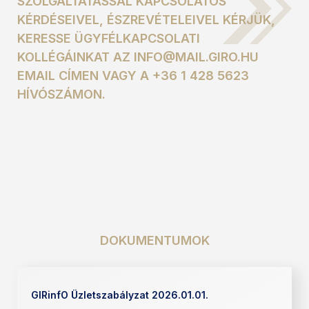
SZOLGÁLTATÁSSAL KAPCSOLATOS
KÉRDÉSEIVEL, ÉSZREVÉTELEIVEL KÉRJÜK,
KERESSE ÜGYFÉLKAPCSOLATI
KOLLÉGÁINKAT AZ INFO@MAIL.GIRO.HU
EMAIL CÍMEN VAGY A +36 1 428 5623
HÍVÓSZÁMON.
DOKUMENTUMOK
GIRinfO Üzletszabályzat 2026.01.01.