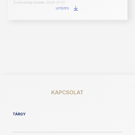
Érvényesség kezdete: 2026-01-01
LETÖLTÉS
KAPCSOLAT
TÁRGY