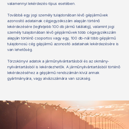
valamennyi lekérdezés-típus esetében.
Továbbá egy jogi személy tulajdonában lévő gépjárművek
azonosító adatainak cégjegyzékszám alapján történő
lekérdezésére (legfeljebb 100 db jármű találatig), valamint jogi
személy tulajdonában lévő gépjárművek több cégjegyzékszám
alapján történő csoportos vagy egy, 100 db-nál több gépjármű
tulajdonosú cég gépjármű azonosító adatainak lekérdezésére is
van lehetőség.
Törzskönyvi adatok a járműnyilvántartásból és az okmány-
nyilvántartásból is lekérdezhetők. A járműnyilvántartásból történő
lekérdezéséhez a gépjármű rendszámán kívül annak
gyártmányára, vagy alvázszámára van szükség.