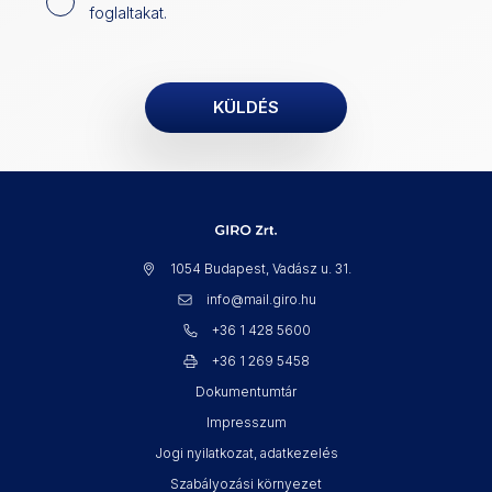
foglaltakat.
1054 Budapest, Vadász u. 31.
info@mail.giro.hu
+36 1 428 5600
+36 1 269 5458
Dokumentumtár
Impresszum
Jogi nyilatkozat, adatkezelés
Szabályozási környezet