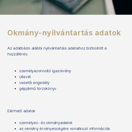
Okmány-nyilvántartás adatok
Az adatbázis alábbi nyilvántartási adataihoz biztosított a
hozzáférés:
személyazonosító igazolvány
útlevél
vezetői engedély
gépjármű törzskönyv
Elérhető adatok
személyes- és okmányadatok
az okmány érvényességére vonatkozó információk