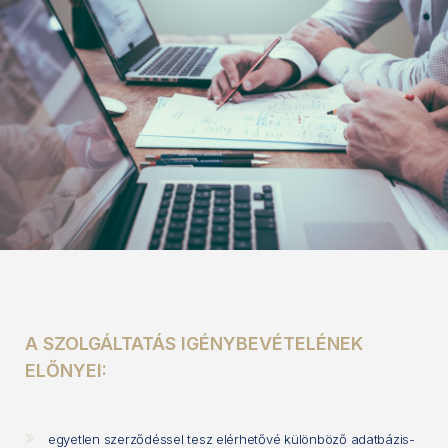
A SZOLGÁLTATÁS IGÉNYBEVÉTELÉNEK
ELŐNYEI:
egyetlen szerződéssel tesz elérhetővé különböző adatbázis-