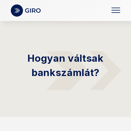
Hogyan váltsak
bankszámlát?