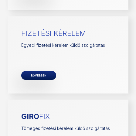
FIZETÉSI KÉRELEM
Egyedi fizetési kérelem küldő szolgáltatás
BŐVEBBEN
GIRO
FIX
Tömeges fizetési kérelem küldő szolgáltatás