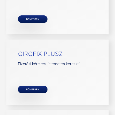
BŐVEBBEN
GIROFIX PLUSZ
Fizetési kérelem, interneten keresztül
BŐVEBBEN