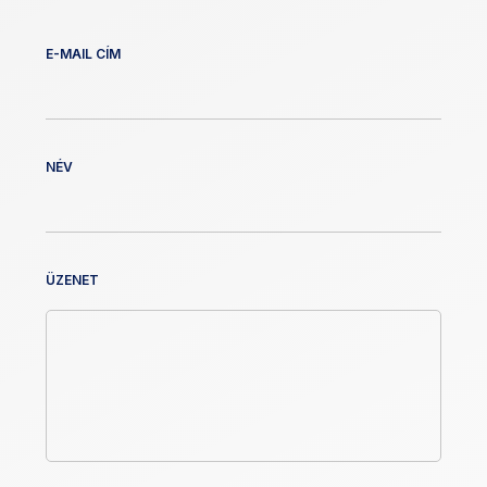
E-MAIL CÍM
NÉV
ÜZENET