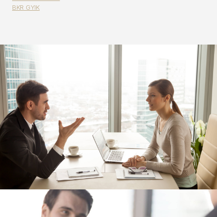
BKR GYIK