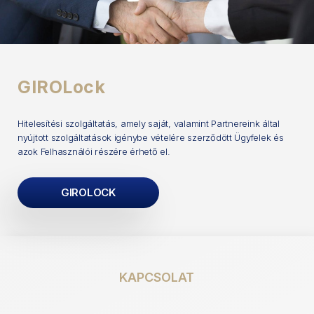
GIROLock
Hitelesítési szolgáltatás, amely saját, valamint Partnereink által
nyújtott szolgáltatások igénybe vételére szerződött Ügyfelek és
azok Felhasználói részére érhető el.
GIROLOCK
KAPCSOLAT