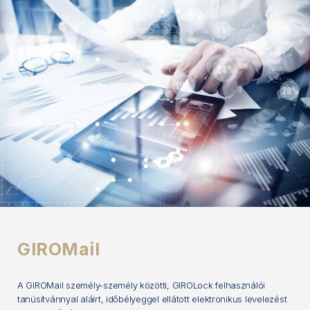
GIROMail
A GIROMail személy-személy közötti, GIROLock felhasználói
tanúsítvánnyal aláírt, időbélyeggel ellátott elektronikus levelezést