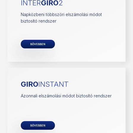
INTER
GIRO
2
Napközbeni többszöri elszámolási módot
biztosító rendszer
BŐVEBBEN
GIRO
INSTANT
Azonnali elszámolási módot biztosító rendszer
BŐVEBBEN