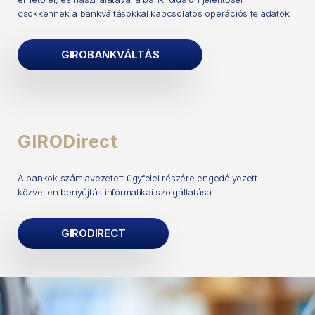
csökkennek a bankváltásokkal kapcsolatos operációs feladatok.
GIROBANKVÁLTÁS
GIRODirect
A bankok számlavezetett ügyfelei részére engedélyezett
közvetlen benyújtás informatikai szolgáltatása.
GIRODIRECT