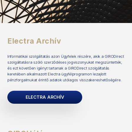
Electra Archív
Informatikai szolgáltatás azon Ügyfelek részére, akik a GIRODirect
szolgáltatásra szóló szerződéses jogviszonyukat megszüntették,
és ezt követően igényt tartanak a GIRODirect szolgáltatás
keretében alkalmazott Electra ügyfélprogramon lezajlott
pénzforgalmukat érintő adatok utólagos visszakereshetőségére.
ELECTRA ARCHÍV