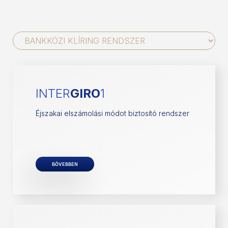
INTER
GIRO
1
Éjszakai elszámolási módot biztosító rendszer
BŐVEBBEN