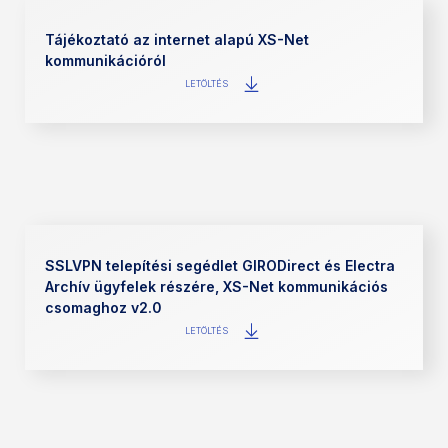
Tájékoztató az internet alapú XS-Net
kommunikációról
LETÖLTÉS
SSLVPN telepítési segédlet GIRODirect és Electra
Archív ügyfelek részére, XS-Net kommunikációs
csomaghoz v2.0
LETÖLTÉS