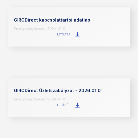
GIRODirect kapcsolattartói adatlap
Érvényesség kezdete: 2024-01-01
LETÖLTÉS
GIRODirect Üzletszabályzat - 2026.01.01
Érvényesség kezdete: 2026-01-01
LETÖLTÉS