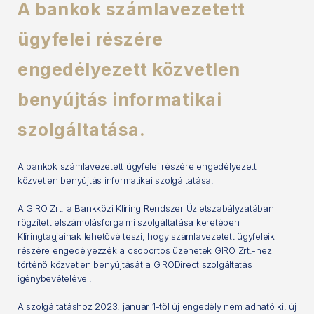
A bankok számlavezetett
ügyfelei részére
engedélyezett közvetlen
benyújtás informatikai
szolgáltatása.
A bankok számlavezetett ügyfelei részére engedélyezett
közvetlen benyújtás informatikai szolgáltatása.
A GIRO Zrt. a Bankközi Klíring Rendszer Üzletszabályzatában
rögzített elszámolásforgalmi szolgáltatása keretében
Klíringtagjainak lehetővé teszi, hogy számlavezetett ügyfeleik
részére engedélyezzék a csoportos üzenetek GIRO Zrt.-hez
történő közvetlen benyújtását a GIRODirect szolgáltatás
igénybevételével.
A szolgáltatáshoz 2023. január 1-től új engedély nem adható ki, új