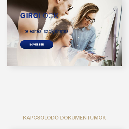
GIRO
LOCK
Hitelesítési szolgáltatás
BŐVEBBEN
KAPCSOLÓDÓ DOKUMENTUMOK