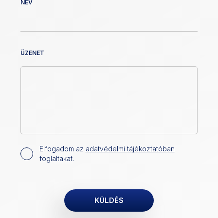
NÉV
ÜZENET
Elfogadom az
adatvédelmi tájékoztatóban
foglaltakat.