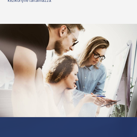
kézikönyve tartalmazza.