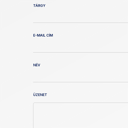
TÁRGY
E-MAIL CÍM
NÉV
ÜZENET