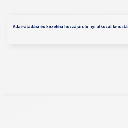
Adat-átadási és kezelési hozzájáruló nyilatkozat kincst