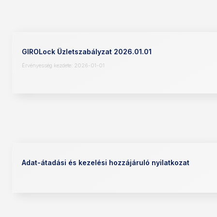
GIROLock Üzletszabályzat 2026.01.01
Érvényesség kezdete: 2026-01-01
Adat-átadási és kezelési hozzájáruló nyilatkozat