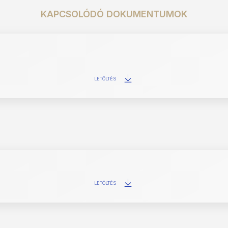
KAPCSOLÓDÓ DOKUMENTUMOK
LETÖLTÉS
LETÖLTÉS