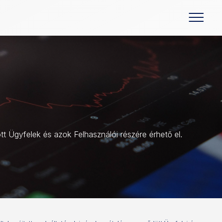
ött Ügyfelek és azok Felhasználói részére érhető el.